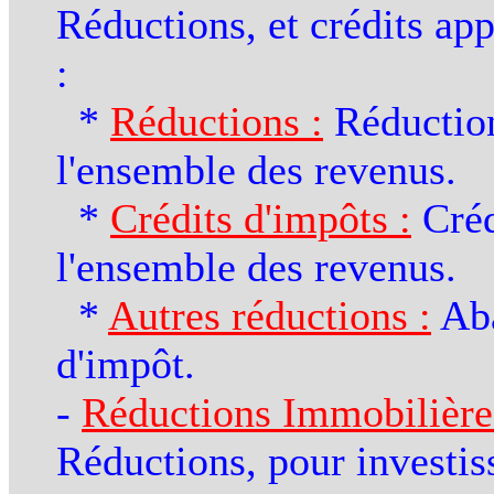
Réductions, et crédits ap
:
*
Réductions :
Réduction
l'ensemble des revenus.
*
Crédits d'impôts :
Créd
l'ensemble des revenus.
*
Autres réductions :
Aba
d'impôt.
-
Réductions Immobilière
Réductions, pour investi