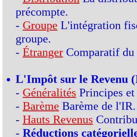
précompte.
-
Groupe
L'intégration fis
groupe.
-
Étranger
Comparatif du t
L'Impôt sur le Revenu (
-
Généralités
Principes et
-
Barème
Barème de l'IR.
-
Hauts Revenus
Contribut
-
Réductions catégorielle