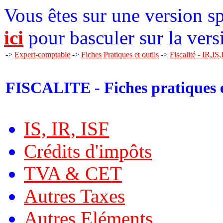
Vous êtes sur une version sp
ici
pour basculer sur la vers
->
Expert-comptable
->
Fiches Pratiques et outils
->
Fiscalité - IR,IS
FISCALITE - Fiches pratiques e
IS, IR, ISF
Crédits d'impôts
TVA & CET
Autres Taxes
Autres Eléments