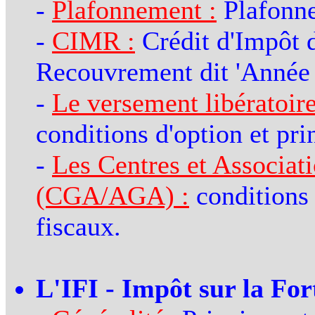
-
Plafonnement :
Plafonne
-
CIMR :
Crédit d'Impôt 
Recouvrement dit 'Année 
-
Le versement libératoire
conditions d'option et pri
-
Les Centres et Associat
(CGA/AGA) :
conditions 
fiscaux.
L'IFI - Impôt sur la For