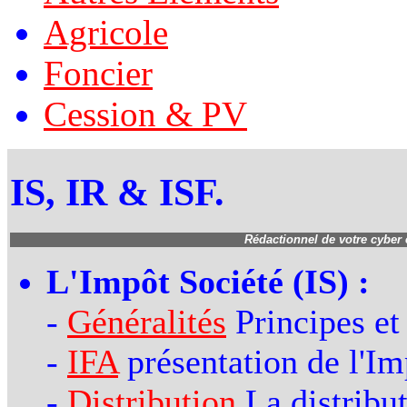
Agricole
Foncier
Cession & PV
IS, IR & ISF.
Rédactionnel de votre cyber
L'Impôt Société (IS) :
-
Généralités
Principes et
-
IFA
présentation de l'Im
-
Distribution
La distribut